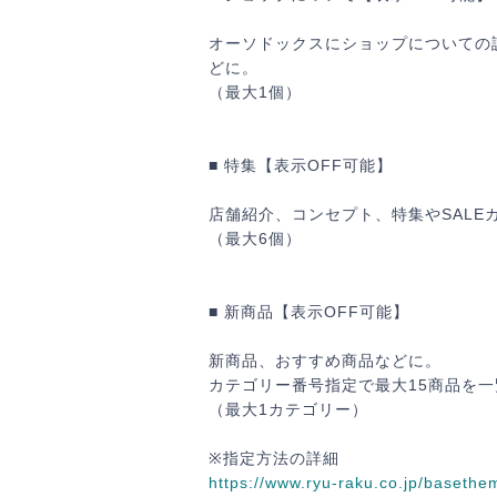
有
オーソドックスにショップについての
どに。
（最大1個）
セ
■ 特集【表示OFF可能】
店舗紹介、コンセプト、特集やSALE
（最大6個）
■ 新商品【表示OFF可能】
新商品、おすすめ商品などに。
カテゴリー番号指定で最大15商品を
（最大1カテゴリー）
カ
※指定方法の詳細
https://www.ryu-raku.co.jp/baseth
有