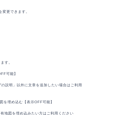
を変更できます。
】
きます。
OFF可能】
ップの説明」以外に文章を追加したい場合はご利用
共有地図を埋め込む【表示OFF可能】
プ共有地図を埋め込みたい方はご利用ください