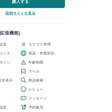
購入する
説明サイトを見る
(拡張機能)
設定
カテゴリ管理
デジタルコンテンツ販売
英語・外貨対応
ガジン
年齢制限
ラベル
ロゴ非表示
商品検索
レビュー
メッセージ
設定
予約販売