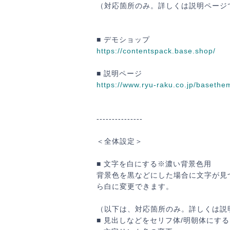
（対応箇所のみ。詳しくは説明ページ
■ デモショップ
https://contentspack.base.shop/
■ 説明ページ
https://www.ryu-raku.co.jp/basethe
---------------
＜全体設定＞
か
■ 文字を白にする※濃い背景色用
背景色を黒などにした場合に文字が見
ら白に変更できます。
（以下は、対応箇所のみ。詳しくは説
■ 見出しなどをセリフ体/明朝体にする