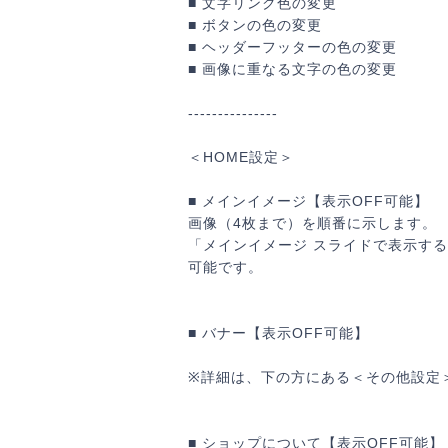
■ 文字リンク色の変更
■ ボタンの色の変更
■ ヘッダーフッターの色の変更
■ 画像に重なる文字の色の変更
---------------
＜HOME設定＞
カ
■ メインイメージ【表示OFF可能】
画像（4枚まで）を順番に示します。
「メインイメージ スライドで表示す
可能です。
※上
■ バナー【表示OFF可能】
カ
※詳細は、下の方にある＜その他設定
■ ショップについて【表示OFF可能】