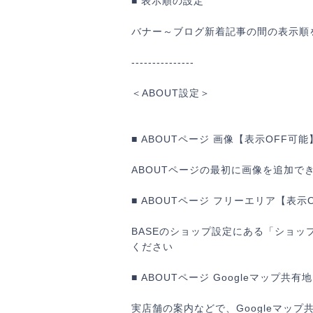
■ 表示順の設定
バナー～ブログ新着記事の間の表示順
---------------
＜ABOUT設定＞
■ ABOUTページ 画像【表示OFF可能
ABOUTページの最初に画像を追加で
■ ABOUTページ フリーエリア【表示
BASEのショップ設定にある「ショ
ください
■ ABOUTページ Googleマップ
実店舗の案内などで、Googleマッ