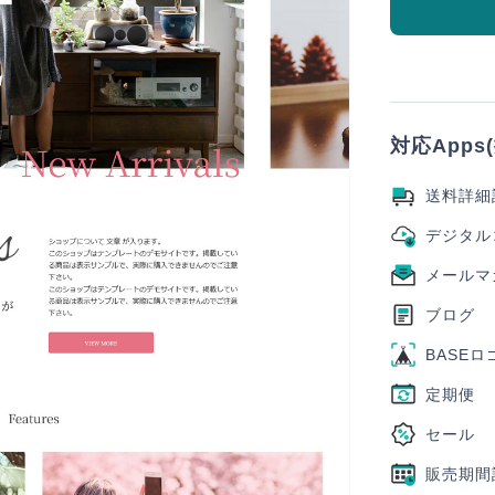
対応Apps
送料詳細
メールマ
ブログ
BASE
定期便
セール
販売期間