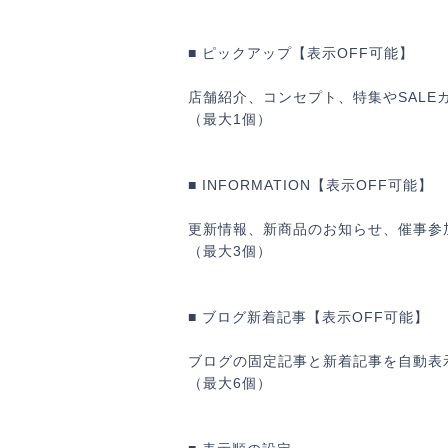
■ ピックアップ【表示OFF可能】
店舗紹介、コンセプト、特集やSALE
（最大1個）
■ INFORMATION【表示OFF可能】
キ
更新情報、新商品のお知らせ、催事参
（最大3個）
■ ブログ新着記事【表示OFF可能】
ブログの固定記事と新着記事を自動表
（最大6個）