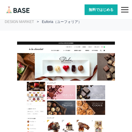
無料ではじめる
DESIGN MARKET
>
Euforia（ユーフォリア）